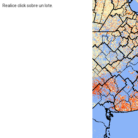
Realice click sobre un lote.